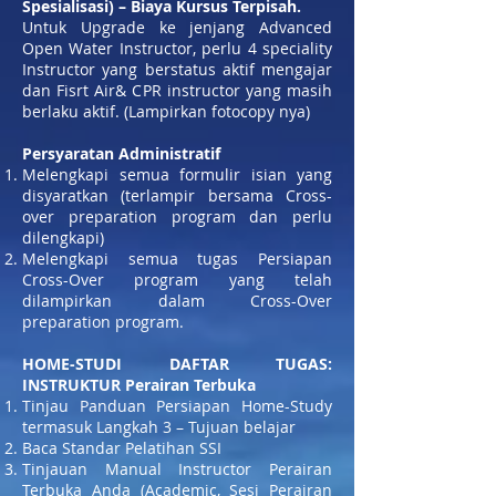
Spesialisasi) – Biaya Kursus Terpisah.
Untuk Upgrade ke jenjang Advanced
Open Water Instructor, perlu 4 speciality
Instructor yang berstatus aktif mengajar
dan Fisrt Air& CPR instructor yang masih
berlaku aktif. (Lampirkan fotocopy nya)
Persyaratan Administratif
Melengkapi semua formulir isian yang
disyaratkan (terlampir bersama Cross-
over preparation program dan perlu
dilengkapi)
Melengkapi semua tugas Persiapan
Cross-Over program yang telah
dilampirkan dalam Cross-Over
preparation program.
HOME-STUDI DAFTAR TUGAS:
INSTRUKTUR Perairan Terbuka
Tinjau Panduan Persiapan Home-Study
termasuk Langkah 3 – Tujuan belajar
Baca Standar Pelatihan SSI
Tinjauan Manual Instructor Perairan
Terbuka Anda (Academic, Sesi Perairan