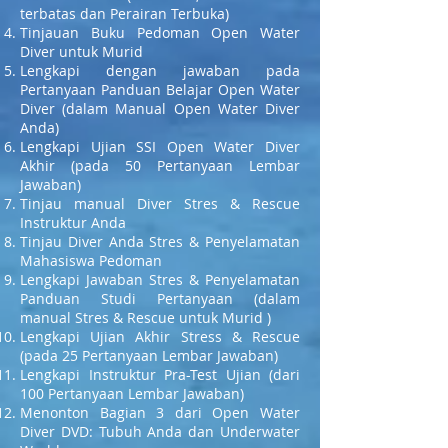
terbatas dan Perairan Terbuka)
Tinjauan Buku Pedoman Open Water
Diver untuk Murid
Lengkapi dengan jawaban pada
Pertanyaan Panduan Belajar Open Water
Diver (dalam Manual Open Water Diver
Anda)
Lengkapi Ujian SSI Open Water Diver
Akhir (pada 50 Pertanyaan Lembar
Jawaban)
Tinjau manual Diver Stres & Rescue
Instruktur Anda
Tinjau Diver Anda Stres & Penyelamatan
Mahasiswa Pedoman
Lengkapi Jawaban Stres & Penyelamatan
Panduan Studi Pertanyaan (dalam
manual Stres & Rescue untuk Murid )
Lengkapi Ujian Akhir Stress & Rescue
(pada 25 Pertanyaan Lembar Jawaban)
Lengkapi Instruktur Pra-Test Ujian (dari
100 Pertanyaan Lembar Jawaban)
Menonton Bagian 3 dari Open Water
Diver DVD: Tubuh Anda dan Underwater