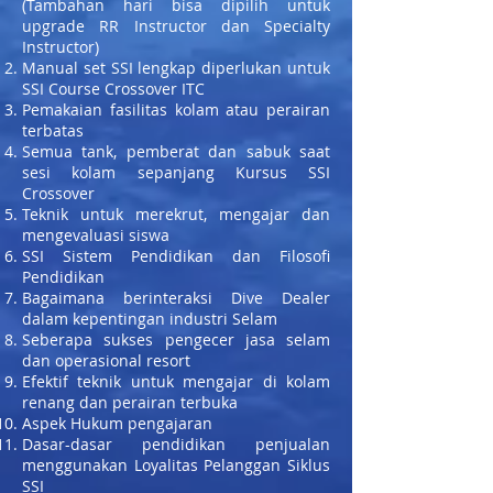
(Tambahan hari bisa dipilih untuk
upgrade RR Instructor dan Specialty
Instructor)
Manual set SSI lengkap diperlukan untuk
SSI Course Crossover ITC
Pemakaian fasilitas kolam atau perairan
terbatas
Semua tank, pemberat dan sabuk saat
sesi kolam sepanjang Kursus SSI
Crossover
Teknik untuk merekrut, mengajar dan
mengevaluasi siswa
SSI Sistem Pendidikan dan Filosofi
Pendidikan
Bagaimana berinteraksi Dive Dealer
dalam kepentingan industri Selam
Seberapa sukses pengecer jasa selam
dan operasional resort
Efektif teknik untuk mengajar di kolam
renang dan perairan terbuka
Aspek Hukum pengajaran
Dasar-dasar pendidikan penjualan
menggunakan Loyalitas Pelanggan Siklus
SSI